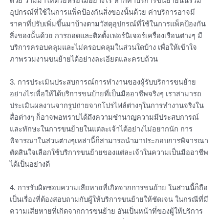
ด้วย ว่ามีมาให้ด้วยหรือไม่อย่างไร หากค่าบริการขนย้ายนั้นรวม
อุปกรณ์ที่ใช้ในการแพ็คป้องกันสิ่งของนั้นด้วย ค่าบริการอาจมี
ราคาที่ปรับเพิ่มขึ้นมาบ้างตามวัสดุอุปกรณ์ที่ใช้ในการแพ็คป้องกัน
สิ่งของนั้นด้วย การถอดและติดตั้งเฟอร์นิเจอร์เครื่องเรือนต่างๆ มี
บริการครอบคลุมและไม่ครอบคลุมในส่วนใดบ้าง เพื่อให้เข้าใจ
ภาพรวมงานขนย้ายได้อย่างละเอียดและครบถ้วน
3. การประเมินประสบการณ์การทำงานของผู้รับบริการขนย้าย
อย่างไรเพื่อให้ได้บริการขนบ้ายที่เป็นมืออาชีพจริงๆ เราสามารถ
ประเมินผลงานจากรูปถ่ายจากโปรไฟล์ต่างๆในการทำงานจริงใน
สื่อต่างๆ ก็อาจพอทราบได้ถึงความชำนาญความมีประสบการณ์
และทักษะในการขนย้ายในแต่ละเจ้าได้อย่างไม่อยากนัก การ
พิจารณาในส่วนต่างๆเหล่านี้ก็สามารถนำมาประกอบการพิจารณา
ตัดสินใจเลือกใช้บริการขนย้ายของแต่ละเจ้าในความเป็นมืออาชีพ
ได้เป็นอย่างดี
4. การรับผิดชอบความเสียหายที่เกิดจากการขนย้าย ในส่วนนี้ก็ถือ
เป็นเรื่องที่ต้องสอบถามกับผู้ให้บริการขนย้ายให้ชัดเจน ในกรณีที่มี
ความเสียหายที่เกิดจากการขนย้าย อันเป็นหน้าที่ของผู้ให้บริการ