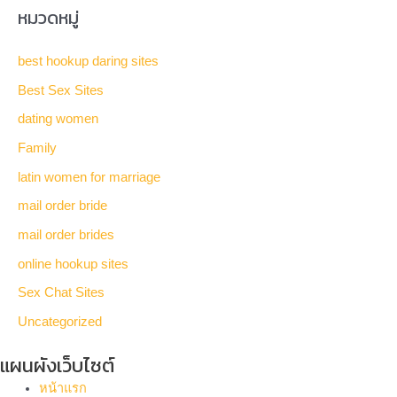
หมวดหมู่
best hookup daring sites
Best Sex Sites
dating women
Family
latin women for marriage
mail order bride
mail order brides
online hookup sites
Sex Chat Sites
Uncategorized
แผนผังเว็บไซต์
หน้าแรก