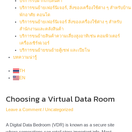
บริการรับฝากเก็บสินค้า
บริการขนย้ายเฟอร์นิเจอร์, สิ่งของเครื่องใช้ต่าง ๆ สำหรับบ้าน
พักอาศัย คอนโด
บริการขนย้ายเฟอร์นิเจอร์ สิ่งของเครื่องใช้ต่าง ๆ สำหรับ
สำนักงานและคลังสินค้า
บริการขนย้ายสินค้าความเสี่ยงสูงอาทิเช่น คอมพิวเตอร์
เครื่องเซิร์ฟเวอร์
บริการขนย้ายขนย้ายตู้เซฟ และเปียโน
บทความน่ารู้
TH
EN
Post
Choosing a Virtual Data Room
navigation
Leave a Comment
/
Uncategorized
A Digital Data Bedroom (VDR) is known as a secure site
where corporations can retail store important info. Most