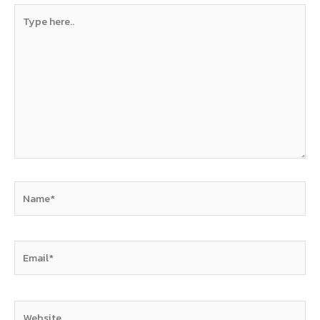
Type
here..
Name*
Email*
Website