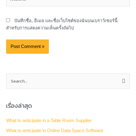
บันทึกชื่อ, อีเมล และชื่อเว็บไซต์ของฉันบนเบราว์เซอร์นี้
สำหรับการแสดงความเห็นครั้งถัดไป
S
e
a
เรื่องล่าสุด
r
c
What to anticipate in a Table Room Supplier
h
What to anticipate in Online Data Space Software
f