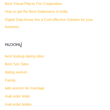
Best Virtual Places For Cooperation
o
How to get the Best Datarooms in India
r
Digital Data Areas Are a Cost effective Solution for your
:
business
หมวดหมู่
best hookup daring sites
Best Sex Sites
dating women
Family
latin women for marriage
mail order bride
mail order brides