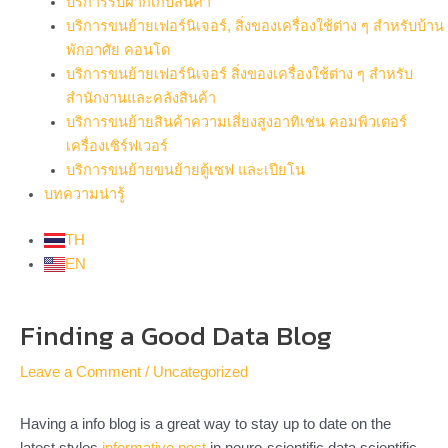
บริการรับฝากเก็บสินค้า
บริการขนย้ายเฟอร์นิเจอร์, สิ่งของเครื่องใช้ต่าง ๆ สำหรับบ้าน
พักอาศัย คอนโด
บริการขนย้ายเฟอร์นิเจอร์ สิ่งของเครื่องใช้ต่าง ๆ สำหรับ
สำนักงานและคลังสินค้า
บริการขนย้ายสินค้าความเสี่ยงสูงอาทิเช่น คอมพิวเตอร์
เครื่องเซิร์ฟเวอร์
บริการขนย้ายขนย้ายตู้เซฟ และเปียโน
บทความน่ารู้
TH
EN
Post
Finding a Good Data Blog
navigation
Leave a Comment
/
Uncategorized
Having a info blog is a great way to stay up to date on the
latest styles
informative post
in neuro-scientific data scientific