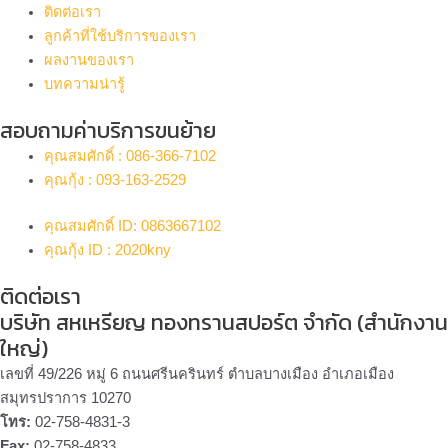
ติดต่อเรา
ลูกค้าที่ใช้บริการของเรา
ผลงานของเรา
บทความน่ารู้
สอบถามค่าบริการขนย้าย
คุณสมศักดิ์ : 086-366-7102
คุณกุ้ง : 093-163-2529
คุณสมศักดิ์ ID: 0863667102
คุณกุ้ง ID : 2020kny
ติดต่อเรา
บริษัท สหเหรียญ ทองทรานสปอร์ต จำกัด (สำนักงาน
ใหญ่)
เลขที่ 49/226 หมู่ 6 ถนนศรีนครินทร์ ตำบลบางเมือง อำเภอเมือง
สมุทรปราการ 10270
โทร:
02-758-4831-3
Fax:
02-758-4833