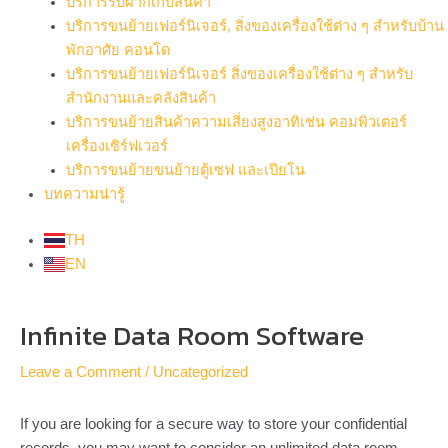
บริการรับฝากเก็บสินค้า
บริการขนย้ายเฟอร์นิเจอร์, สิ่งของเครื่องใช้ต่าง ๆ สำหรับบ้าน
พักอาศัย คอนโด
บริการขนย้ายเฟอร์นิเจอร์ สิ่งของเครื่องใช้ต่าง ๆ สำหรับ
สำนักงานและคลังสินค้า
บริการขนย้ายสินค้าความเสี่ยงสูงอาทิเช่น คอมพิวเตอร์
เครื่องเซิร์ฟเวอร์
บริการขนย้ายขนย้ายตู้เซฟ และเปียโน
บทความน่ารู้
TH
EN
Post
Infinite Data Room Software
navigation
Leave a Comment
/
Uncategorized
If you are looking for a secure way to store your confidential
records, you may want to consider an unlimited data room