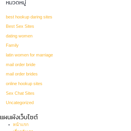
หมวดหมู่
best hookup daring sites
Best Sex Sites
dating women
Family
latin women for marriage
mail order bride
mail order brides
online hookup sites
Sex Chat Sites
Uncategorized
แผนผังเว็บไซต์
หน้าแรก