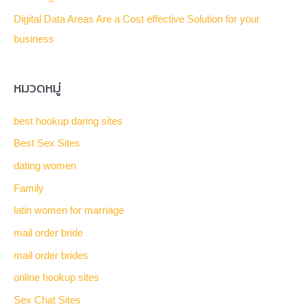
r
Digital Data Areas Are a Cost effective Solution for your
:
business
หมวดหมู่
best hookup daring sites
Best Sex Sites
dating women
Family
latin women for marriage
mail order bride
mail order brides
online hookup sites
Sex Chat Sites