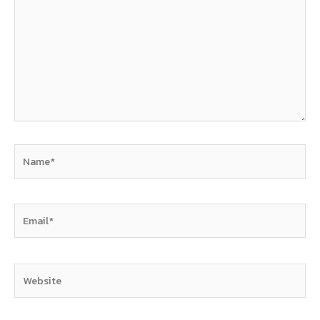
Name*
Email*
Website