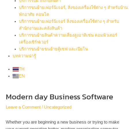
บริการรับฝากเก็บสินค้า
บริการขนย้ายเฟอร์นิเจอร์, สิ่งของเครื่องใช้ต่าง ๆ สำหรับบ้าน
พักอาศัย คอนโด
บริการขนย้ายเฟอร์นิเจอร์ สิ่งของเครื่องใช้ต่าง ๆ สำหรับ
สำนักงานและคลังสินค้า
บริการขนย้ายสินค้าความเสี่ยงสูงอาทิเช่น คอมพิวเตอร์
เครื่องเซิร์ฟเวอร์
บริการขนย้ายขนย้ายตู้เซฟ และเปียโน
บทความน่ารู้
TH
EN
Post
Modern day Business Software
navigation
Leave a Comment
/
Uncategorized
Whether you are beginning a new business or trying to make
your current operation better, modern organization computer