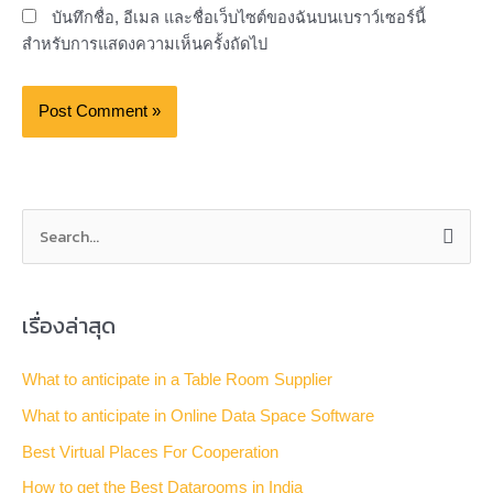
บันทึกชื่อ, อีเมล และชื่อเว็บไซต์ของฉันบนเบราว์เซอร์นี้
สำหรับการแสดงความเห็นครั้งถัดไป
S
e
a
เรื่องล่าสุด
r
c
What to anticipate in a Table Room Supplier
h
What to anticipate in Online Data Space Software
f
Best Virtual Places For Cooperation
o
How to get the Best Datarooms in India