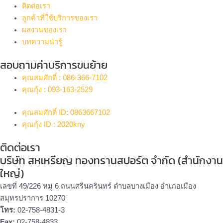
ติดต่อเรา
ลูกค้าที่ใช้บริการของเรา
ผลงานของเรา
บทความน่ารู้
สอบถามค่าบริการขนย้าย
คุณสมศักดิ์ : 086-366-7102
คุณกุ้ง : 093-163-2529
คุณสมศักดิ์ ID: 0863667102
คุณกุ้ง ID : 2020kny
ติดต่อเรา
บริษัท สหเหรียญ ทองทรานสปอร์ต จำกัด (สำนักงาน
ใหญ่)
เลขที่ 49/226 หมู่ 6 ถนนศรีนครินทร์ ตำบลบางเมือง อำเภอเมือง
สมุทรปราการ 10270
โทร:
02-758-4831-3
Fax:
02-758-4833