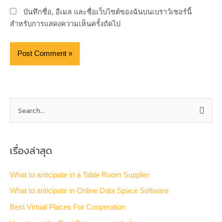
บันทึกชื่อ, อีเมล และชื่อเว็บไซต์ของฉันบนเบราว์เซอร์นี้
สำหรับการแสดงความเห็นครั้งถัดไป
S
e
a
เรื่องล่าสุด
r
c
What to anticipate in a Table Room Supplier
h
What to anticipate in Online Data Space Software
f
Best Virtual Places For Cooperation
o