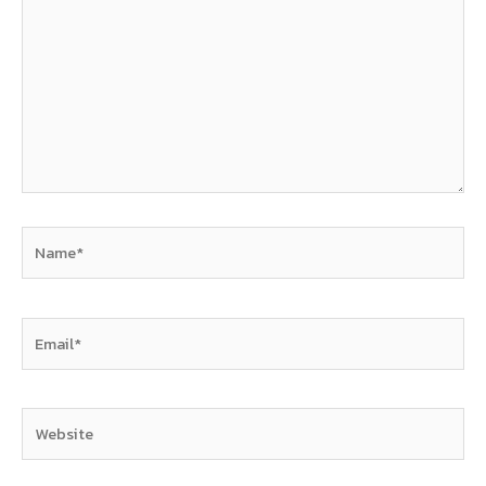
Name*
Email*
Website