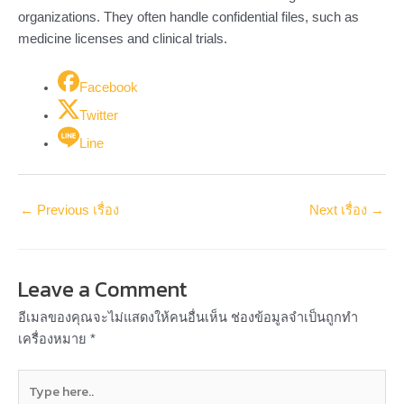
organizations. They often handle confidential files, such as
medicine licenses and clinical trials.
Facebook
Twitter
Line
←
Previous เรื่อง
Next เรื่อง
→
Leave a Comment
อีเมลของคุณจะไม่แสดงให้คนอื่นเห็น
ช่องข้อมูลจำเป็นถูกทำ
เครื่องหมาย
*
Type
here..