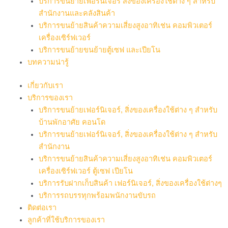
บริการขนย้ายเฟอร์นิเจอร์ สิ่งของเครื่องใช้ต่าง ๆ สำหรับ
สำนักงานและคลังสินค้า
บริการขนย้ายสินค้าความเสี่ยงสูงอาทิเช่น คอมพิวเตอร์
เครื่องเซิร์ฟเวอร์
บริการขนย้ายขนย้ายตู้เซฟ และเปียโน
บทความน่ารู้
เกี่ยวกับเรา
บริการของเรา
บริการขนย้ายเฟอร์นิเจอร์, สิ่งของเครื่องใช้ต่าง ๆ สำหรับ
บ้านพักอาศัย คอนโด
บริการขนย้ายเฟอร์นิเจอร์, สิ่งของเครื่องใช้ต่าง ๆ สำหรับ
สำนักงาน
บริการขนย้ายสินค้าความเสี่ยงสูงอาทิเช่น คอมพิวเตอร์
เครื่องเซิร์ฟเวอร์ ตู้เซฟ เปียโน
บริการรับฝากเก็บสินค้า เฟอร์นิเจอร์, สิ่งของเครื่องใช้ต่างๆ
บริการรถบรรทุกพร้อมพนักงานขับรถ
ติดต่อเรา
ลูกค้าที่ใช้บริการของเรา