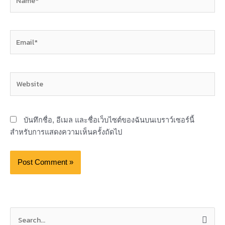
Email*
Website
บันทึกชื่อ, อีเมล และชื่อเว็บไซต์ของฉันบนเบราว์เซอร์นี้
สำหรับการแสดงความเห็นครั้งถัดไป
S