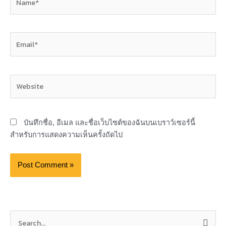
Email*
Website
บันทึกชื่อ, อีเมล และชื่อเว็บไซต์ของฉันบนเบราว์เซอร์นี้
สำหรับการแสดงความเห็นครั้งถัดไป
S