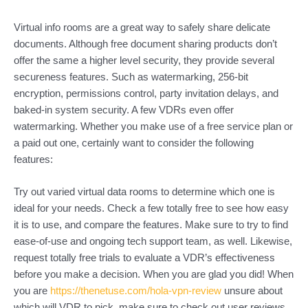
Virtual info rooms are a great way to safely share delicate
documents. Although free document sharing products don’t
offer the same a higher level security, they provide several
secureness features. Such as watermarking, 256-bit
encryption, permissions control, party invitation delays, and
baked-in system security. A few VDRs even offer
watermarking. Whether you make use of a free service plan or
a paid out one, certainly want to consider the following
features:
Try out varied virtual data rooms to determine which one is
ideal for your needs. Check a few totally free to see how easy
it is to use, and compare the features. Make sure to try to find
ease-of-use and ongoing tech support team, as well. Likewise,
request totally free trials to evaluate a VDR’s effectiveness
before you make a decision. When you are glad you did! When
you are
https://thenetuse.com/hola-vpn-review
unsure about
which will VDR to pick, make sure to check out user reviews