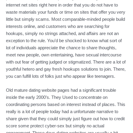
internet net sites right here in order that you do not have to
waste materials your funds or time on sites that offer you very
little but simply scams. Most comparable-minded people build
interests online, and customers who are searching for
hookups, simply no strings attached, and affairs are not an
exception to the rule. You’d be shocked to know what sort of
lot of individuals appreciate the chance to share thoughts,
meet new people, own entertaining, have sexual intercourse
with out fear of getting judged or stigmatized. There are a lot of
youthful hetero and gay fresh hookups solutions to join. There,
you can fulfill lots of folks just who appear like teenagers.
Old mature dating website pages had a significant trouble
inside the early 2000’s. They Used to concentrate on
coordinating persons based on interest instead of places. This
really is a lot of people today had a unfortunate narrative to
share given that they could simply just figure out how to credit
score some protect cyber-sex but simply no actual
engagement. These days dating websites are usually a bit