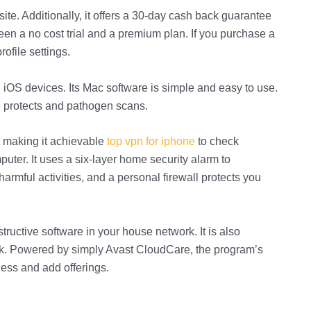
te. Additionally, it offers a 30-day cash back guarantee
 a no cost trial and a premium plan. If you purchase a
ofile settings.
 iOS devices. Its Mac software is simple and easy to use.
e protects and pathogen scans.
, making it achievable
top vpn for iphone
to check
uter. It uses a six-layer home security alarm to
armful activities, and a personal firewall protects you
ructive software in your house network. It is also
k. Powered by simply Avast CloudCare, the program’s
ness and add offerings.