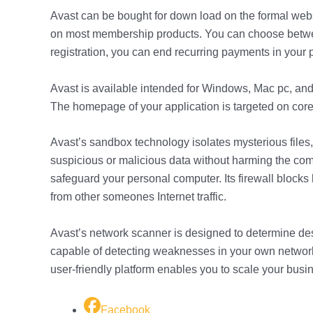
Avast can be bought for down load on the formal websi
on most membership products. You can choose between
registration, you can end recurring payments in your pr
Avast is available intended for Windows, Mac pc, and
The homepage of your application is targeted on cor
Avast’s sandbox technology isolates mysterious files
suspicious or malicious data without harming the comp
safeguard your personal computer. Its firewall blocks h
from other someones Internet traffic.
Avast’s network scanner is designed to determine dest
capable of detecting weaknesses in your own networ
user-friendly platform enables you to scale your busi
Facebook