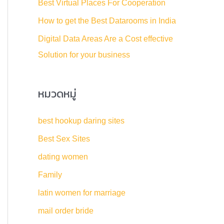
Best Virtual Places For Cooperation
:
How to get the Best Datarooms in India
Digital Data Areas Are a Cost effective
Solution for your business
หมวดหมู่
best hookup daring sites
Best Sex Sites
dating women
Family
latin women for marriage
mail order bride