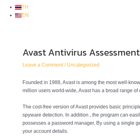
TH
EN
Avast Antivirus Assessment
Post
navigation
Leave a Comment
/
Uncategorized
Founded in 1988, Avast is among the most well-known 
million users world-wide, Avast has a broad range of 
The cost-free version of Avast provides basic principl
spyware detection. In addition , the program can easil
possesses a password manager. By using a single get
your account details.