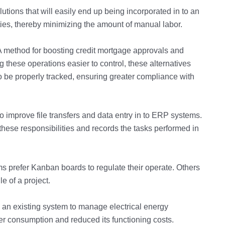
utions that will easily end up being incorporated in to an
ties, thereby minimizing the amount of manual labor.
PA method for boosting credit mortgage approvals and
 these operations easier to control, these alternatives
be properly tracked, ensuring greater compliance with
o improve file transfers and data entry in to ERP systems.
l these responsibilities and records the tasks performed in
s prefer Kanban boards to regulate their operate. Others
e of a project.
an existing system to manage electrical energy
r consumption and reduced its functioning costs.