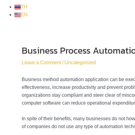
TH
EN
Business Process Automati
Post
navigation
Leave a Comment
/
Uncategorized
Business method automation application can be execu
effectiveness, increase productivity and prevent pro
organizations stay compliant and steer clear of mi
computer software can reduce operational expenditu
In spite of their benefits, many businesses do not h
of companies do not use any type of automation tech