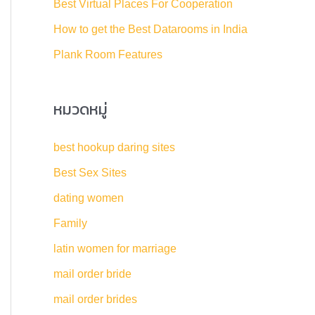
Best Virtual Places For Cooperation
:
How to get the Best Datarooms in India
Plank Room Features
หมวดหมู่
best hookup daring sites
Best Sex Sites
dating women
Family
latin women for marriage
mail order bride
mail order brides