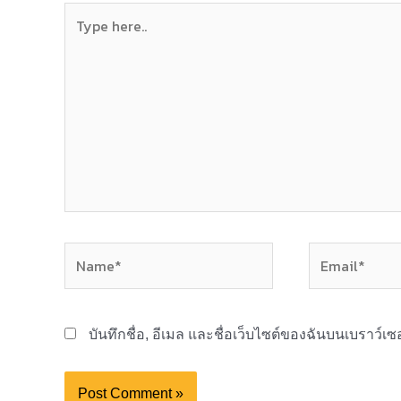
Type
here..
Name*
Email*
บันทึกชื่อ, อีเมล และชื่อเว็บไซต์ของฉันบนเบราว์เ