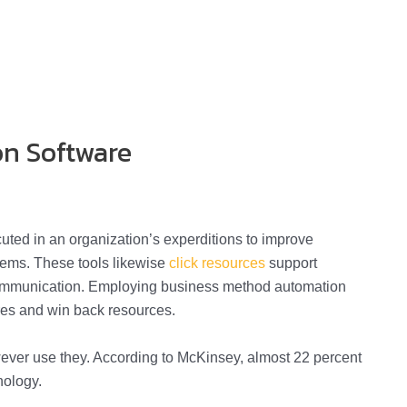
on Software
ted in an organization’s experditions to improve
blems. These tools likewise
click resources
support
scommunication. Employing business method automation
res and win back resources.
owever use they. According to McKinsey, almost 22 percent
nology.