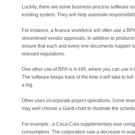
Luckily, there are some business process software sol
existing system. They will help automate responsibili
For instance, a finance workforce will often use a B
streamlined vendor approvals. In addition to producing
ensure that each and every one documents happen to 
relevant regulations.
One other use of BPA is in HR, where you can use it t
The software keeps track of the time it will take to ful
a log.
Other uses incorporate project operations. Some team
may well choose a Gantt-chart to illustrate the schedul
For example , a Coca-Cola supplementary was using 
consumption. The corporation saw a decrease in wate