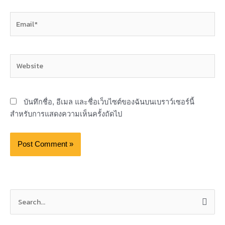
Email*
Website
บันทึกชื่อ, อีเมล และชื่อเว็บไซต์ของฉันบนเบราว์เซอร์นี้
สำหรับการแสดงความเห็นครั้งถัดไป
S
e