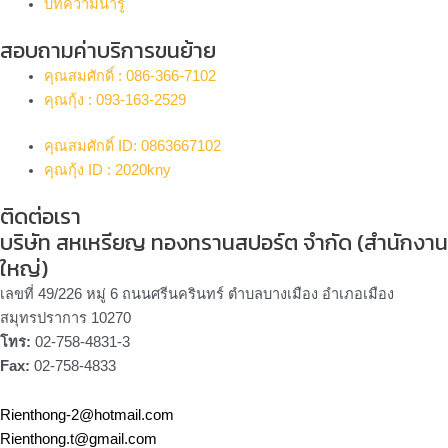
บทความน่ารู้
สอบถามค่าบริการขนย้าย
คุณสมศักดิ์ : 086-366-7102
คุณกุ้ง : 093-163-2529
คุณสมศักดิ์ ID: 0863667102
คุณกุ้ง ID : 2020kny
ติดต่อเรา
บริษัท สหเหรียญ ทองทรานสปอร์ต จำกัด (สำนักงาน
ใหญ่)
เลขที่ 49/226 หมู่ 6 ถนนศรีนครินทร์ ตำบลบางเมือง อำเภอเมือง
สมุทรปราการ 10270
โทร:
02-758-4831-3
Fax:
02-758-4833
Rienthong-2@hotmail.com
Rienthong.t@gmail.com