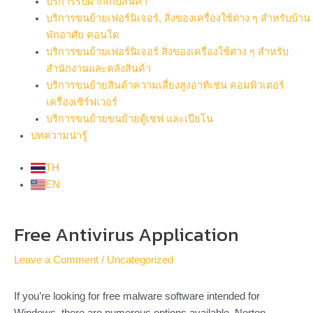
บริการรับฝากเก็บสินค้า
บริการขนย้ายเฟอร์นิเจอร์, สิ่งของเครื่องใช้ต่าง ๆ สำหรับบ้าน
พักอาศัย คอนโด
บริการขนย้ายเฟอร์นิเจอร์ สิ่งของเครื่องใช้ต่าง ๆ สำหรับ
สำนักงานและคลังสินค้า
บริการขนย้ายสินค้าความเสี่ยงสูงอาทิเช่น คอมพิวเตอร์
เครื่องเซิร์ฟเวอร์
บริการขนย้ายขนย้ายตู้เซฟ และเปียโน
บทความน่ารู้
TH
EN
Post
Free Antivirus Application
navigation
Leave a Comment
/
Uncategorized
If you’re looking for free malware software intended for
Windows, there are numerous options available. Norton