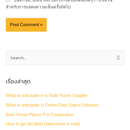
บันทึกชื่อ, อีเมล และชื่อเว็บไซต์ของฉันบนเบราว์เซอร์นี้
สำหรับการแสดงความเห็นครั้งถัดไป
S
e
a
เรื่องล่าสุด
r
c
What to anticipate in a Table Room Supplier
h
What to anticipate in Online Data Space Software
f
Best Virtual Places For Cooperation
o
How to get the Best Datarooms in India
r