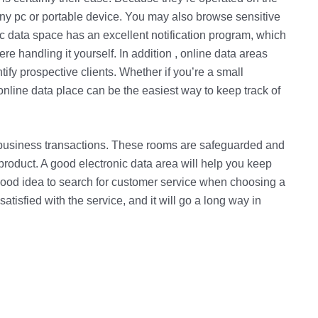
ny pc or portable device. You may also browse sensitive
c data space has an excellent notification program, which
re handling it yourself. In addition , online data areas
tify prospective clients. Whether if you’re a small
online data place can be the easiest way to keep track of
od business transactions. These rooms are safeguarded and
e product. A good electronic data area will help you keep
 good idea to search for customer service when choosing a
atisfied with the service, and it will go a long way in