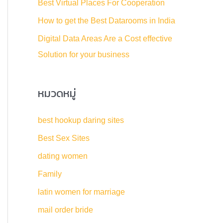
Best Virtual Places For Cooperation
:
How to get the Best Datarooms in India
Digital Data Areas Are a Cost effective
Solution for your business
หมวดหมู่
best hookup daring sites
Best Sex Sites
dating women
Family
latin women for marriage
mail order bride