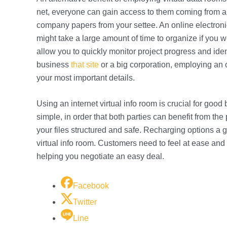
net, everyone can gain access to them coming from a
company papers from your settee. An online electroni
might take a large amount of time to organize if you we
allow you to quickly monitor project progress and iden
business
that site
or a big corporation, employing an 
your most important details.
Using an internet virtual info room is crucial for go
simple, in order that both parties can benefit from th
your files structured and safe. Recharging options a
virtual info room. Customers need to feel at ease and s
helping you negotiate an easy deal.
Facebook
Twitter
Line