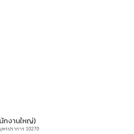
นักงานใหญ่)
งสมุทรปราการ 10270