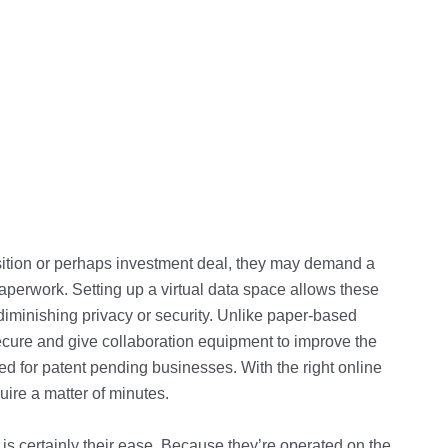
ition or perhaps investment deal, they may demand a
paperwork. Setting up a virtual data space allows these
 diminishing privacy or security. Unlike paper-based
secure and give collaboration equipment to improve the
ed for patent pending businesses. With the right online
ire a matter of minutes.
 is certainly their ease. Because they’re operated on the