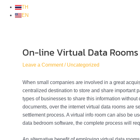
TH
EN
On-line Virtual Data Rooms
Post
navigation
Leave a Comment
/
Uncategorized
When small companies are involved in a great acquis
centralized destination to store and share important 
types of businesses to share this information without
documents, over the internet virtual data rooms are 
settlement process. A virtual info room can also be us
data bedroom software, the complete process will requ
An alternative benefit of employing virtual data rooms