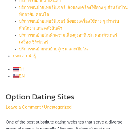
บริการรับฝากเก็บสินค้า
บริการขนย้ายเฟอร์นิเจอร์, สิ่งของเครื่องใช้ต่าง ๆ สำหรับบ้าน
พักอาศัย คอนโด
บริการขนย้ายเฟอร์นิเจอร์ สิ่งของเครื่องใช้ต่าง ๆ สำหรับ
สำนักงานและคลังสินค้า
บริการขนย้ายสินค้าความเสี่ยงสูงอาทิเช่น คอมพิวเตอร์
เครื่องเซิร์ฟเวอร์
บริการขนย้ายขนย้ายตู้เซฟ และเปียโน
บทความน่ารู้
TH
EN
Post
Option Dating Sites
navigation
Leave a Comment
/
Uncategorized
One of the best substitute dating websites that serve a diverse
group of people is normally Altscene. It doesn’t cost you