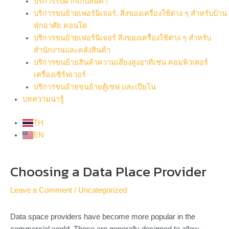
บริการรับฝากเก็บสินค้า
บริการขนย้ายเฟอร์นิเจอร์, สิ่งของเครื่องใช้ต่าง ๆ สำหรับบ้าน
พักอาศัย คอนโด
บริการขนย้ายเฟอร์นิเจอร์ สิ่งของเครื่องใช้ต่าง ๆ สำหรับ
สำนักงานและคลังสินค้า
บริการขนย้ายสินค้าความเสี่ยงสูงอาทิเช่น คอมพิวเตอร์
เครื่องเซิร์ฟเวอร์
บริการขนย้ายขนย้ายตู้เซฟ และเปียโน
บทความน่ารู้
TH
EN
Post
Choosing a Data Place Provider
navigation
Leave a Comment
/
Uncategorized
Data space providers have become more popular in the
commercial world. These are generally designed to allow